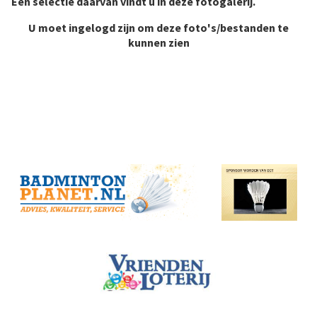
Een selectie daarvan vindt u in deze fotogalerij.
U moet ingelogd zijn om deze foto's/bestanden te
kunnen zien